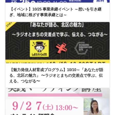
【イベント】10/25 事業承継イベント ～想いを引き継
ぎ、地域に根ざす事業承継とは～
【魅力発信人材育成プログラム】10/10～「あなたが語
る、北区の魅力」 〜ラジオとまちの交差点で学ぶ、伝
える、つながる〜