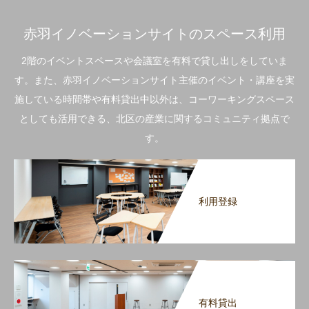
赤羽イノベーションサイトのスペース利用
2階のイベントスペースや会議室を有料で貸し出しをしていま
す。また、赤羽イノベーションサイト主催のイベント・講座を実
施している時間帯や有料貸出中以外は、コーワーキングスペース
としても活用できる、北区の産業に関するコミュニティ拠点で
す。
利用登録
有料貸出