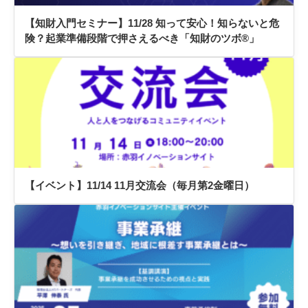
【知財入門セミナー】11/28 知って安心！知らないと危
険？起業準備段階で押さえるべき「知財のツボ®」
【イベント】11/14 11月交流会（毎月第2金曜日）