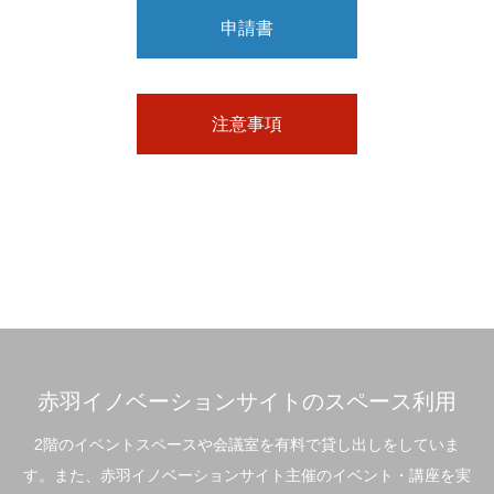
申請書
注意事項
赤羽イノベーションサイトのスペース利用
2階のイベントスペースや会議室を有料で貸し出しをしていま
す。また、赤羽イノベーションサイト主催のイベント・講座を実