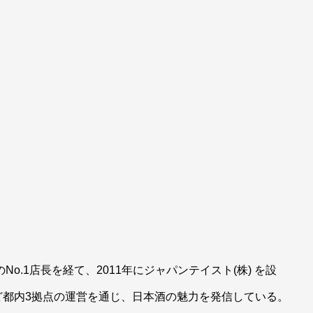
o.1店長を経て、2011年にジャパンテイスト(株) を設
ど都内3拠点の運営を通じ、日本酒の魅力を発信している。