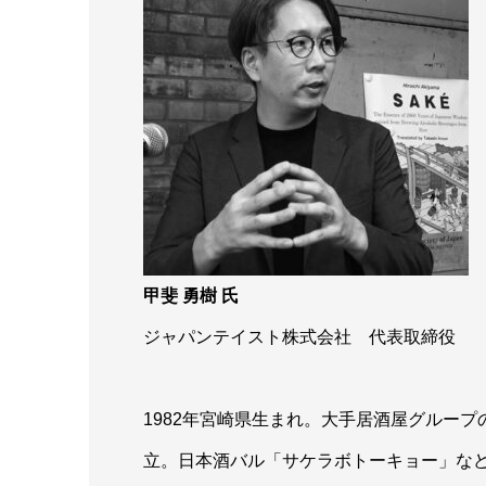
甲斐 勇樹 氏
ジャパンテイスト株式会社 代表取締役
1982年宮崎県生まれ。大手居酒屋グループのN
立。日本酒バル「サケラボトーキョー」な