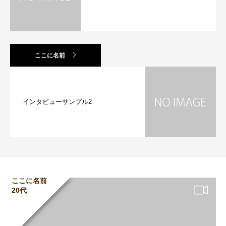
ここに名前
インタビューサンプル2
ここに名前
20代