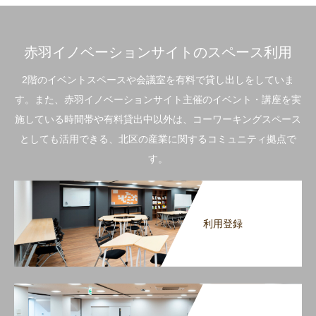
赤羽イノベーションサイトのスペース利用
2階のイベントスペースや会議室を有料で貸し出しをしていま
す。また、赤羽イノベーションサイト主催のイベント・講座を実
施している時間帯や有料貸出中以外は、コーワーキングスペース
としても活用できる、北区の産業に関するコミュニティ拠点で
す。
利用登録