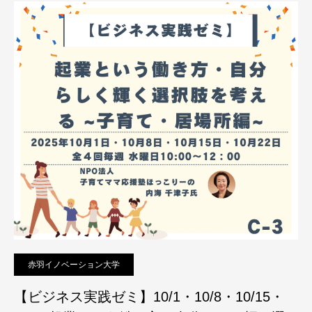
赤羽イノベーション大学
【ビジネス実践ゼミ】10/1・10/8・10/15・