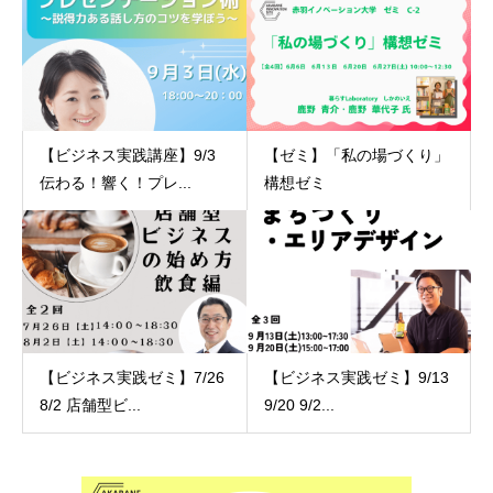
【ビジネス実践講座】9/3
【ゼミ】「私の場づくり」
伝わる！響く！プレ...
構想ゼミ
【ビジネス実践ゼミ】7/26
【ビジネス実践ゼミ】9/13
8/2 店舗型ビ...
9/20 9/2...