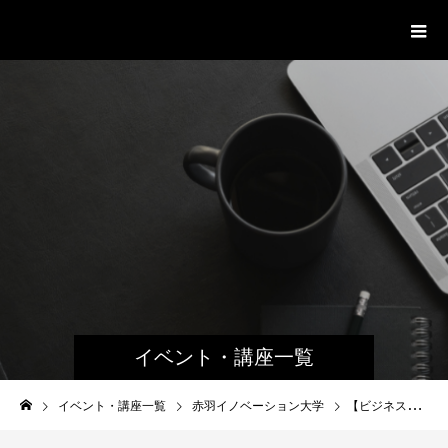
赤羽イノベーションサイト
イベント・講座一覧
イベント・講座一覧
赤羽イノベーション大学
【ビジネス実践ゼミ】10/1・10/8・10/15・10/22起業という働き方・自分らしく輝く選択肢を考える ~子育て・居場所編~