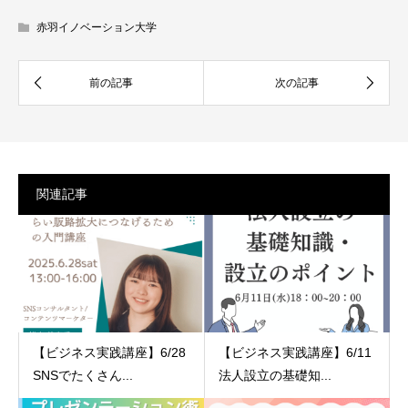
赤羽イノベーション大学
関連記事
【ビジネス実践講座】6/28
【ビジネス実践講座】6/11
SNSでたくさん...
法人設立の基礎知...